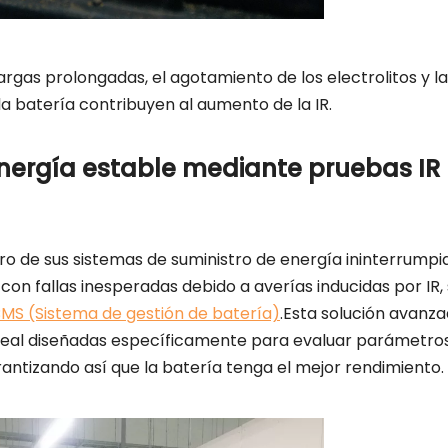
gas prolongadas, el agotamiento de los electrolitos y la
la batería contribuyen al aumento de la IR.
energía estable mediante pruebas IR
 de sus sistemas de suministro de energía ininterrumpid
on fallas inesperadas debido a averías inducidas por IR,
MS (Sistema de gestión de batería)
.Esta solución avanz
eal diseñadas específicamente para evaluar parámetros
garantizando así que la batería tenga el mejor rendimiento.