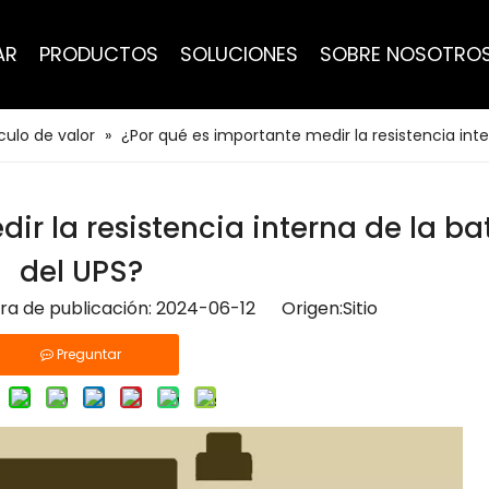
AR
PRODUCTOS
SOLUCIONES
SOBRE NOSOTRO
culo de valor
»
¿Por qué es importante medir la resistencia inte
ir la resistencia interna de la ba
del UPS?
Hora de publicación: 2024-06-12 Origen:
Sitio
Preguntar