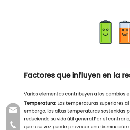
Factores que influyen en la re
Varios elementos contribuyen a los cambios en 
Temperatura:
Las temperaturas superiores al
info@dfuntech.com
embargo, las altas temperaturas sostenidas p
reduciendo su vida útil general.Por el contra
+86-756-6123188
que a su vez puede provocar una disminución d