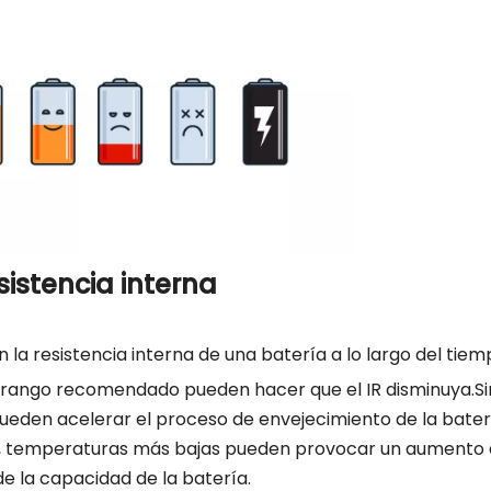
sistencia interna
la resistencia interna de una batería a lo largo del tiem
 rango recomendado pueden hacer que el IR disminuya.Si
ueden acelerar el proceso de envejecimiento de la bater
rio, temperaturas más bajas pueden provocar un aumento d
e la capacidad de la batería.