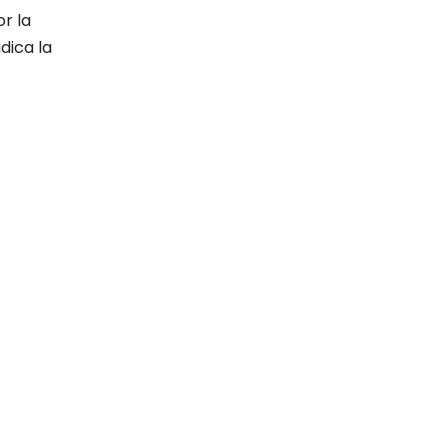
r la
dica la