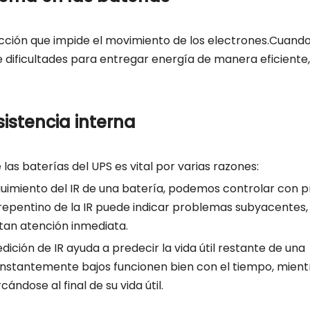
 fricción que impide el movimiento de los electrones.Cuand
ne dificultades para entregar energía de manera eficiente,
sistencia interna
las baterías del UPS es vital por varias razones:
eguimiento del IR de una batería, podemos controlar con p
repentino de la IR puede indicar problemas subyacentes
itan atención inmediata.
dición de IR ayuda a predecir la vida útil restante de una
onstantemente bajos funcionen bien con el tiempo, mient
ndose al final de su vida útil.