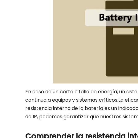
En caso de un corte o falla de energía, un si
continua a equipos y sistemas críticos.La efi
resistencia interna de la batería es un indica
de IR, podemos garantizar que nuestros sistema
Comprender la resistencia int