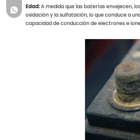
Edad:
A medida que las baterías envejecen, lo
+86 13631257634
oxidación y la sulfatación, lo que conduce a un
capacidad de conducción de electrones e iones