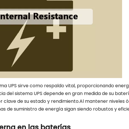
stema UPS sirve como respaldo vital, proporcionando energ
cacia del sistema UPS depende en gran medida de su baterí
dor clave de su estado y rendimiento.Al mantener niveles 
s de suministro de energía sigan siendo robustos y efici
erna en las baterías