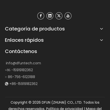
Categoría de productos
Enlaces rápidos
Contáctenos
info@dfuntech.com
-15919182362
+86
86-756-6123188
+
+86-15919182362

Copyright ©
2026
DFUN (ZHUHAI) CO., LTD. Todos los
derechos reservados.
Política de privacidad
|
Mapa del