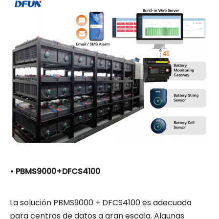
• PBMS9000+DFCS4100
La solución PBMS9000 + DFCS4100 es adecuada
para centros de datos a gran escala. Algunas