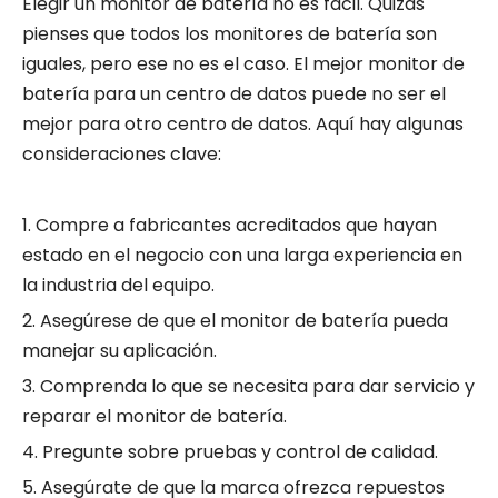
Elegir un monitor de batería no es fácil. Quizás
pienses que todos los monitores de batería son
iguales, pero ese no es el caso. El mejor monitor de
batería para un centro de datos puede no ser el
mejor para otro centro de datos. Aquí hay algunas
consideraciones clave:
1. Compre a fabricantes acreditados que hayan
estado en el negocio con una larga experiencia en
la industria del equipo.
2. Asegúrese de que el monitor de batería pueda
manejar su aplicación.
3. Comprenda lo que se necesita para dar servicio y
reparar el monitor de batería.
4. Pregunte sobre pruebas y control de calidad.
5. Asegúrate de que la marca ofrezca repuestos