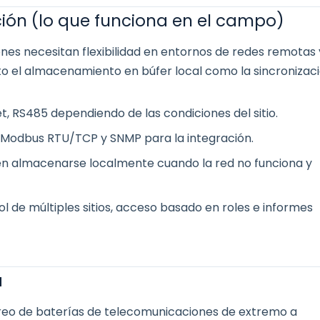
ón (lo que funciona en el campo)
es necesitan flexibilidad en entornos de redes remotas 
nto el almacenamiento en búfer local como la sincronizac
t, RS485 dependiendo de las condiciones del sitio.
Modbus RTU/TCP y SNMP para la integración.
en almacenarse localmente cuando la red no funciona y
l de múltiples sitios, acceso basado en roles e informes
a
reo de baterías de telecomunicaciones de extremo a