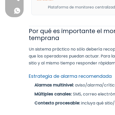
Plataforma de monitoreo centraliza
+86 13631257634
Por qué es importante el mo
temprana
Un sistema práctico no sólo debería recop
que los operadores puedan actuar. Para las 
sitio y al mismo tiempo responder rápidam
Estrategia de alarma recomendada
Alarmas multinivel:
aviso/alarma/críti
Múltiples canales:
SMS, correo electrón
Contexto procesable:
incluya qué siti