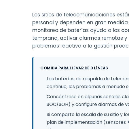
Los sitios de telecomunicaciones est
personal y dependen en gran medida d
monitoreo de baterías ayuda a los op
temprana, activar alarmas remotas y 
problemas reactiva a la gestión proact
COMIDA PARA LLEVAR DE 3 LÍNEAS
Las baterías de respaldo de telecom
continuo, los problemas a menudo s
Concéntrese en algunas señales clave
SOC/SOH) y configure alarmas de vari
Si comparte la escala de su sitio y
plan de implementación (sensores +