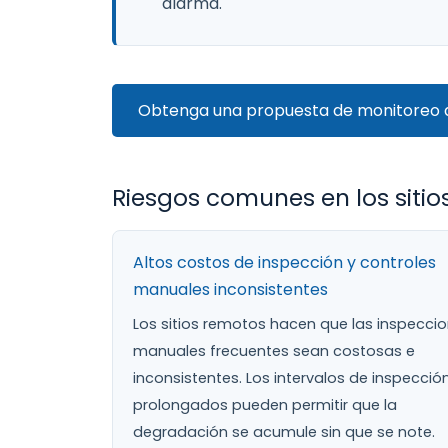
alarma.
Obtenga una propuesta de monitoreo d
Riesgos comunes en los siti
Altos costos de inspección y controles
manuales inconsistentes
Los sitios remotos hacen que las inspecci
manuales frecuentes sean costosas e
inconsistentes. Los intervalos de inspecció
prolongados pueden permitir que la
degradación se acumule sin que se note.