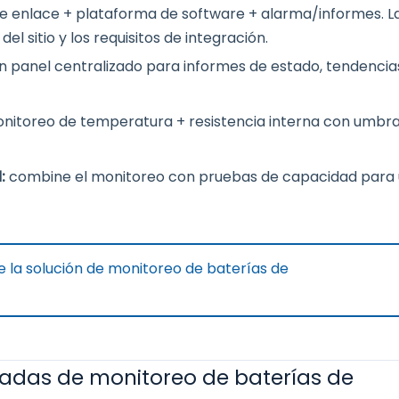
e enlace + plataforma de software + alarma/informes. L
 sitio y los requisitos de integración.
n panel centralizado para informes de estado, tendencia
monitoreo de temperatura + resistencia interna con umbra
d:
combine el monitoreo con pruebas de capacidad para
 la solución de monitoreo de baterías de
das de monitoreo de baterías de