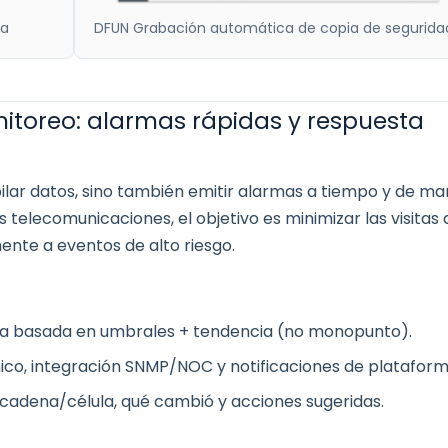
da
DFUN Grabación automática de copia de segurida
nitoreo: alarmas rápidas y respuesta
ilar datos, sino también emitir alarmas a tiempo y de m
telecomunicaciones, el objetivo es minimizar las visitas 
ente a eventos de alto riesgo.
ca basada en umbrales + tendencia (no monopunto).
ico, integración SNMP/NOC y notificaciones de plataform
o/cadena/célula, qué cambió y acciones sugeridas.