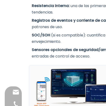
Resistencia interna:
una de las primera
tendencias.
Registros de eventos y corriente de 
patrones de uso.
SOC/SOH
(si es compatible): cuantific
envejecimiento.
Sensores opcionales de seguridad/a
entradas de control de acceso.
info@dfuntech.com
+86-756-6123188