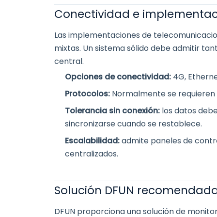
Conectividad e implementaci
Las implementaciones de telecomunicacion
mixtas. Un sistema sólido debe admitir ta
central.
Opciones de conectividad:
4G, Etherne
Protocolos:
Normalmente se requieren 
Tolerancia sin conexión:
los datos deb
sincronizarse cuando se restablece.
Escalabilidad:
admite paneles de contro
centralizados.
Solución DFUN recomendad
DFUN proporciona una solución de monito