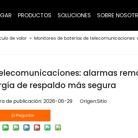
GAR
PRODUCTOS
SOLUCIONES
SOBRE NOSOT
culo de valor
»
Monitoreo de baterías de telecomunicaciones: 
telecomunicaciones: alarmas rem
rgía de respaldo más segura
ora de publicación: 2026-06-29 Origen:
Sitio
Preguntar