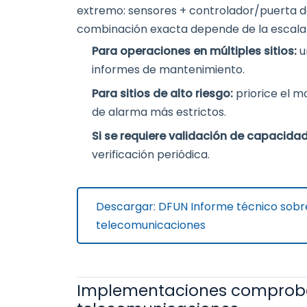
extremo: sensores + controlador/puerta d
combinación exacta depende de la escala del
Para operaciones en múltiples sitios:
u
informes de mantenimiento.
Para sitios de alto riesgo:
priorice el 
de alarma más estrictos.
Si se requiere validación de capacida
verificación periódica.
Descargar: DFUN Informe técnico sobre
telecomunicaciones
Implementaciones comproba