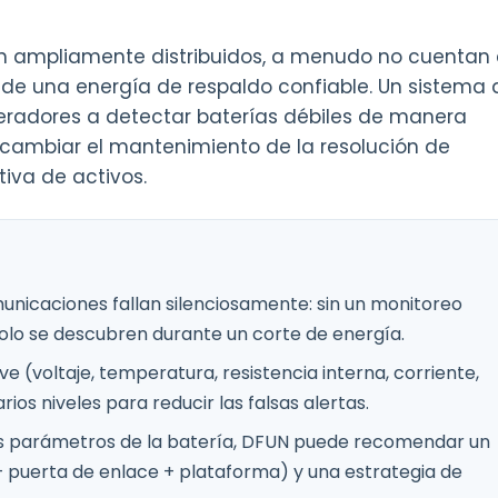
án ampliamente distribuidos, a menudo no cuentan
e una energía de respaldo confiable. Un sistema 
eradores a detectar baterías débiles de manera
cambiar el mantenimiento de la resolución de
iva de activos.
unicaciones fallan silenciosamente: sin un monitoreo
olo se descubren durante un corte de energía.
 (voltaje, temperatura, resistencia interna, corriente,
os niveles para reducir las falsas alertas.
 los parámetros de la batería, DFUN puede recomendar un
 puerta de enlace + plataforma) y una estrategia de