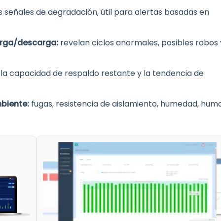
s señales de degradación, útil para alertas basadas en
carga/descarga:
revelan ciclos anormales, posibles robos 
a la capacidad de respaldo restante y la tendencia de
mbiente:
fugas, resistencia de aislamiento, humedad, humo