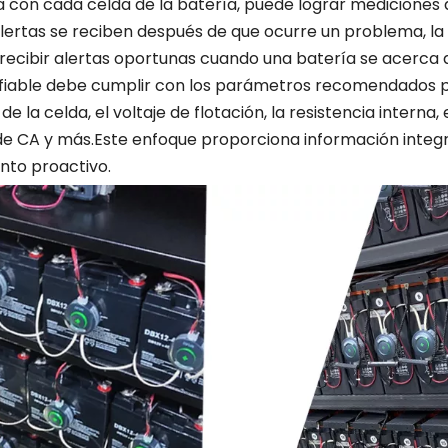
a con cada celda de la batería, puede lograr mediciones 
alertas se reciben después de que ocurre un problema, la
 recibir alertas oportunas cuando una batería se acerca 
nfiable debe cumplir con los parámetros recomendados p
la celda, el voltaje de flotación, la resistencia interna, e
 de CA y más.Este enfoque proporciona información integ
ento proactivo.