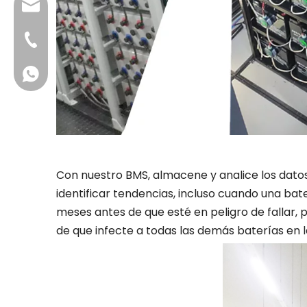
info@dfuntech.com
+86-756-6123188
+86 13631257634
Con nuestro BMS, almacene y analice los datos 
identificar tendencias, incluso cuando una ba
meses antes de que esté en peligro de fallar,
de que infecte a todas las demás baterías en 