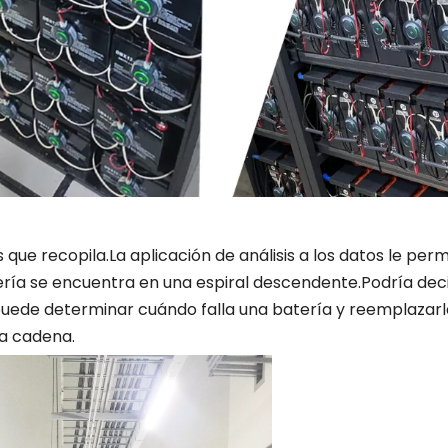
que recopila.La aplicación de análisis a los datos le perm
tería se encuentra en una espiral descendente.Podría deci
 puede determinar cuándo falla una batería y reemplazar
la cadena.