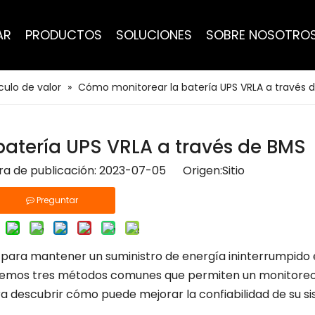
AR
PRODUCTOS
SOLUCIONES
SOBRE NOSOTRO
culo de valor
»
Cómo monitorear la batería UPS VRLA a través 
atería UPS VRLA a través de BMS
ora de publicación: 2023-07-05 Origen:
Sitio
Preguntar
al para mantener un suministro de energía ininterrumpido
oraremos tres métodos comunes que permiten un monitore
ara descubrir cómo puede mejorar la confiabilidad de su s