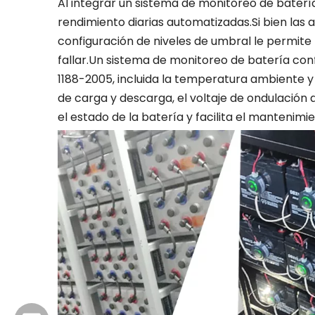
Al integrar un sistema de monitoreo de baterí
rendimiento diarias automatizadas.Si bien las 
configuración de niveles de umbral le permite
fallar.Un sistema de monitoreo de batería co
1188-2005, incluida la temperatura ambiente y de 
de carga y descarga, el voltaje de ondulación
el estado de la batería y facilita el mantenimi