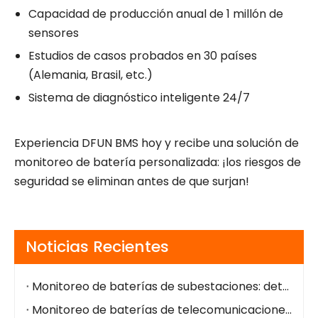
Capacidad de producción anual de 1 millón de
sensores
Estudios de casos probados en 30 países
(Alemania, Brasil, etc.)
Sistema de diagnóstico inteligente 24/7
Experiencia DFUN BMS hoy y recibe una solución de
monitoreo de batería personalizada: ¡los riesgos de
seguridad se eliminan antes de que surjan!
Noticias Recientes
Monitoreo de baterías de subestaciones: detección temprana de fallas, operación segura y fácil integración
Monitoreo de baterías de telecomunicaciones: alarmas remotas, menor OPEX, energía de respaldo más segura