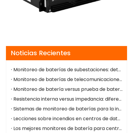
Noticias Recientes
Monitoreo de baterías de subestaciones: detección temprana de fallas, operación segura y fácil integración
Monitoreo de baterías de telecomunicaciones: alarmas remotas, menor OPEX, energía de respaldo más segura
Monitoreo de batería versus prueba de batería: diferencias y casos de uso
Resistencia interna versus impedancia: diferencias clave para el estado de la batería
Sistemas de monitoreo de baterías para la industria del petróleo y el gas
Lecciones sobre incendios en centros de datos de NorthC: por qué el monitoreo de la batería en tiempo real es fundamental
Los mejores monitores de batería para centros de datos