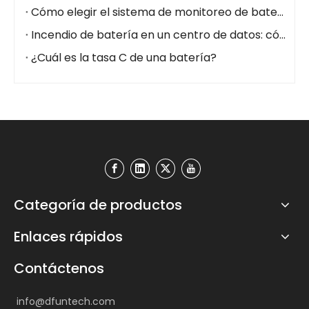
Cómo elegir el sistema de monitoreo de batería adecuado para centros de datos (2026)
Incendio de batería en un centro de datos: cómo prevenirlo con un sistema de monitoreo de batería
¿Cuál es la tasa C de una batería?
Categoría de productos
Enlaces rápidos
Contáctenos
info@dfuntech.com