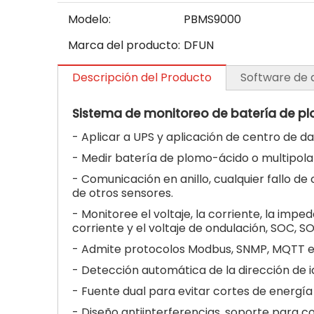
Modelo:
PBMS9000
Marca del producto:
DFUN
Descripción del Producto
Software de
Sistema de monitoreo de batería de 
- Aplicar a UPS y aplicación de centro de 
- Medir batería de plomo-ácido o multipol
- Comunicación en anillo, cualquier fallo 
de otros sensores.
- Monitoree el voltaje, la corriente, la imped
corriente y el voltaje de ondulación, SOC, SO
- Admite protocolos Modbus, SNMP, MQTT 
- Detección automática de la dirección de i
- Fuente dual para evitar cortes de energí
- Diseño antiinterferencias, soporte para 