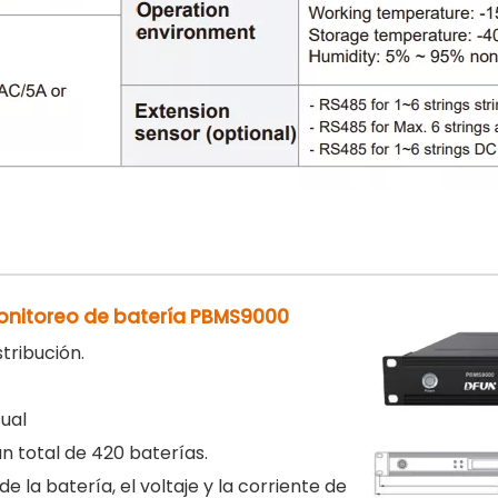
monitoreo de batería PBMS9000
stribución.
a
sual
un total de 420 baterías.
de la batería, el voltaje y la corriente de