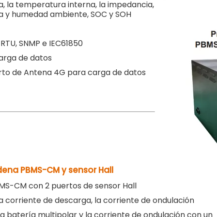
a, la temperatura interna, la impedancia,
tura y humedad ambiente, SOC y SOH
-RTU, SNMP e IEC61850
arga de datos
uerto de Antena 4G para carga de datos
)
dena PBMS-CM y sensor Hall
MS-CM con 2 puertos de sensor Hall
la corriente de descarga, la corriente de ondulación
a batería multipolar y la corriente de ondulación con un