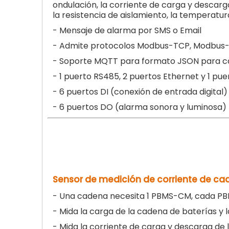
ondulación, la corriente de carga y descarg
la resistencia de aislamiento, la tempera
- Mensaje de alarma por SMS o Email
- Admite protocolos Modbus-TCP, Modbus
- Soporte MQTT para formato JSON para c
- 1 puerto RS485, 2 puertos Ethernet y 1 p
- 6 puertos DI (conexión de entrada digital
- 6 puertos DO (alarma sonora y luminosa)
Sensor de medición de corriente de ca
- Una cadena necesita 1 PBMS-CM, cada PB
- Mida la carga de la cadena de baterías y 
- Mida la corriente de carga y descarga de l