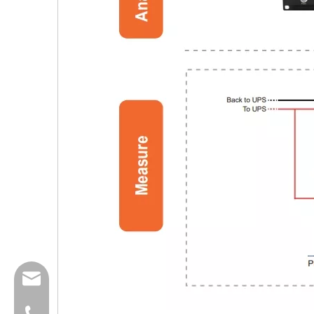
info@dfuntech.com