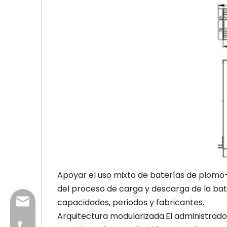
Apoyar el uso mixto de baterías de plomo-ác
del proceso de carga y descarga de la bate
info@dfuntech.com
capacidades, periodos y fabricantes.
Arquitectura modularizada.El administrad