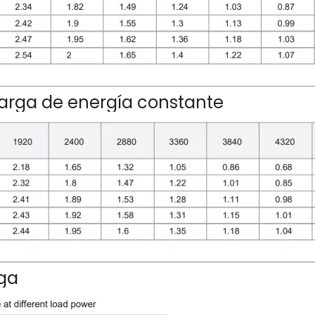
carga de energía constante
ga