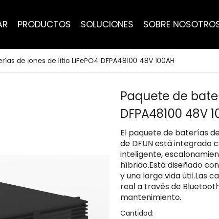
AR
PRODUCTOS
SOLUCIONES
SOBRE NOSOTRO
rías de iones de litio LiFePO4 DFPA48100 48V 100AH
Paquete de baterí
DFPA48100 48V 
El paquete de baterías de
de DFUN está integrado co
inteligente, escalonamien
híbrido.Está diseñado con
y una larga vida útil.Las
real a través de Bluetooth
mantenimiento.
Cantidad: