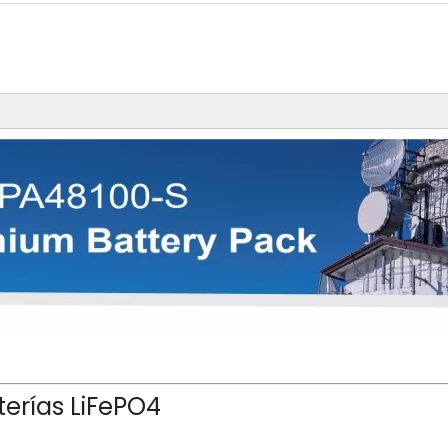
terías LiFePO4