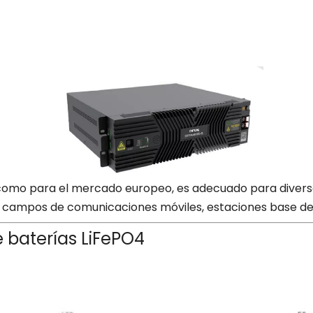
 como para el mercado europeo, es adecuado para diver
ampos de comunicaciones móviles, estaciones base de c
 baterías LiFePO4