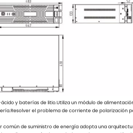
ido y baterías de litio.Utiliza un módulo de alimentación
ría.Resolver el problema de corriente de polarización pa
or común de suministro de energía adopta una arquitectu