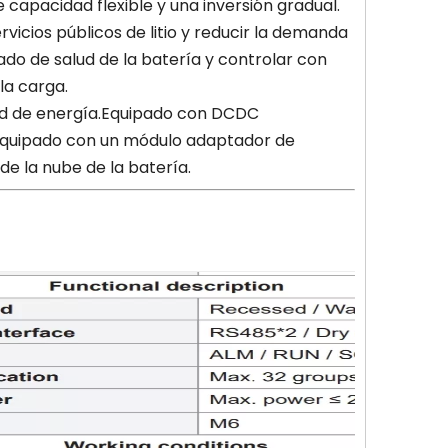
capacidad flexible y una inversión gradual.
rvicios públicos de litio y reducir la demanda
ado de salud de la batería y controlar con
la carga.
sidad de energía.Equipado con DCDC
.Equipado con un módulo adaptador de
de la nube de la batería.