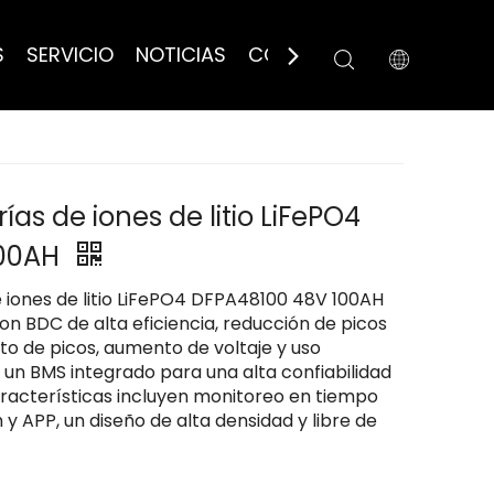
S
SERVICIO
NOTICIAS
CONTÁCTANOS
as de iones de litio LiFePO4
100AH
 iones de litio LiFePO4 DFPA48100 48V 100AH ​​
n BDC de alta eficiencia, reducción de picos
to de picos, aumento de voltaje y uso
 un BMS integrado para una alta confiabilidad
 características incluyen monitoreo en tiempo
 y APP, un diseño de alta densidad y libre de