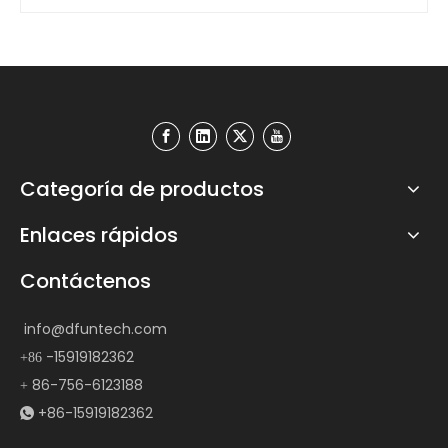
Categoría de productos
Enlaces rápidos
Contáctenos
info@dfuntech.com
-15919182362
+86
86-756-6123188
+
+86-15919182362
