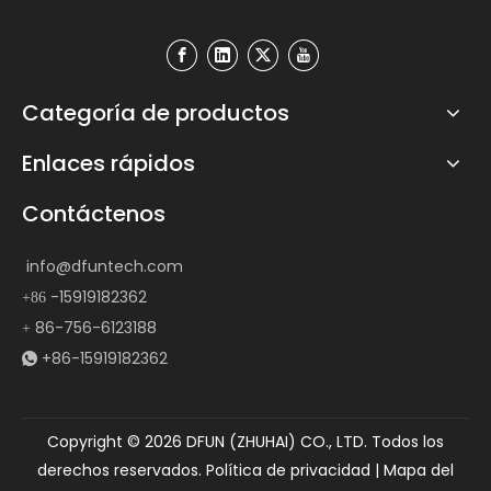
Categoría de productos
Enlaces rápidos
Contáctenos
info@dfuntech.com
-15919182362
+86
86-756-6123188
+
+86-15919182362

Copyright ©
2026
DFUN (ZHUHAI) CO., LTD. Todos los
derechos reservados.
Política de privacidad
|
Mapa del