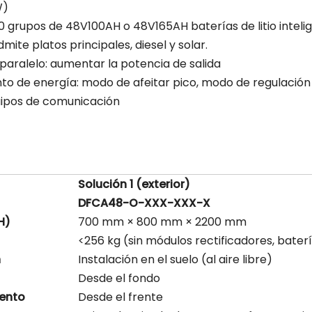
W)
 grupos de 48V100AH ​​o 48V165AH baterías de litio inteli
ite platos principales, diesel y solar.
paralelo: aumentar la potencia de salida
 de energía: modo de afeitar pico, modo de regulación
quipos de comunicación
Solución 1 (exterior)
DFCA48-O-XXX-XXX-X
H)
700 mm × 800 mm × 2200 mm
<256 kg (sin módulos rectificadores, bater
n
Instalación en el suelo (al aire libre)
Desde el fondo
ento
Desde el frente