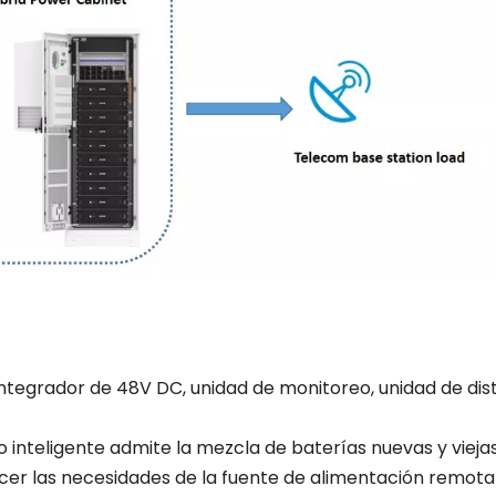
integrador de 48V DC, unidad de monitoreo, unidad de dis
itio inteligente admite la mezcla de baterías nuevas y vieja
facer las necesidades de la fuente de alimentación remot