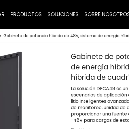
AR
PRODUCTOS
SOLUCIONES
SOBRE NOSOTRO
»
Gabinete de potencia híbrida de 48V, sistema de energía híbr
Gabinete de pote
de energía híbri
híbrida de cuadr
La solución DFCA48 es un
escenarios de aplicación
litio inteligentes avanzad
de monitoreo, unidad de d
proporcionar una fuente 
-48V para cargas de est