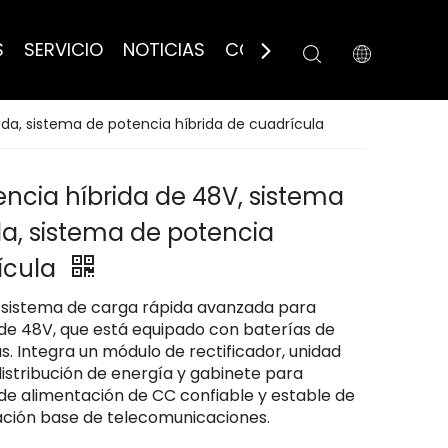
S
SERVICIO
NOTICIAS
CONTÁCTANOS
ida, sistema de potencia híbrida de cuadrícula
ncia híbrida de 48V, sistema
da, sistema de potencia
ícula
 sistema de carga rápida avanzada para
 de 48V, que está equipado con baterías de
as. Integra un módulo de rectificador, unidad
istribución de energía y gabinete para
de alimentación de CC confiable y estable de
ación base de telecomunicaciones.