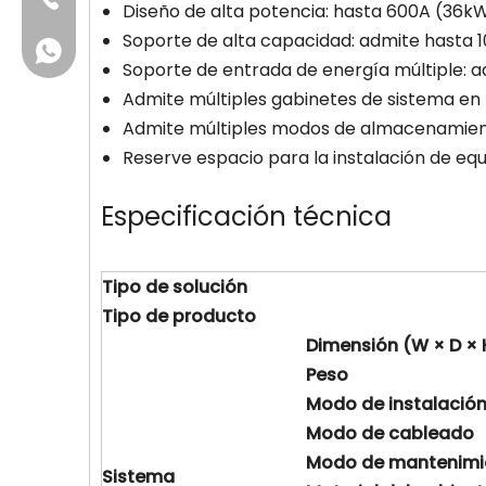
Diseño de alta potencia: hasta 600A (36k
Soporte de alta capacidad: admite hasta 10
+86 13631257634
Soporte de entrada de energía múltiple: adm
Admite múltiples gabinetes de sistema en 
Admite múltiples modos de almacenamiento
Reserve espacio para la instalación de e
Especificación técnica
Tipo de solución
Tipo
de producto
Dimensión (W × D × 
Peso
Modo de instalació
Modo
de cableado
Modo
de mantenimi
Sistema