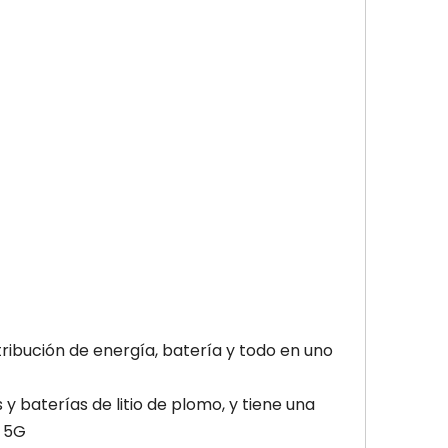
tribución de energía, batería y todo en uno
s y baterías de litio de plomo, y tiene una
a 5G