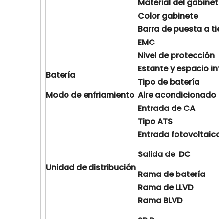
Material
del gabinet
Color
gabinete
Barra de puesta a ti
EMC
Nivel de protección
Estante y espacio
in
Batería
Tipo de batería
Modo de enfriamiento
Aire
acondicionado
Entrada de
CA
Tipo
ATS
Entrada
fotovoltaic
Salida de
DC
Unidad
de
distribución
Rama de batería
Rama de LLVD
Rama
BLVD