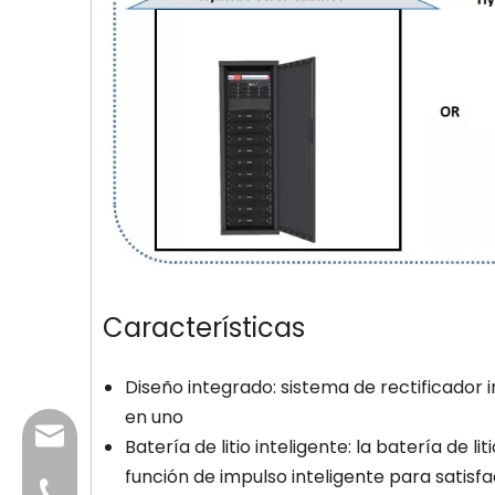
Características
Diseño integrado: sistema de rectificador 
en uno
info@dfuntech.com
Batería de litio inteligente: la batería de l
función de impulso inteligente para satis
+86-756-6123188